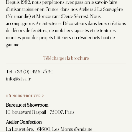
Depuis 1982, nous perpétuons avec passion le savoir-faire
d’artisan tapissier en France, dans nos Ateliers à La Sauvagère
(Normandie) et Moncoutant (Deux-Sèvres). Nous
accompagnons Architectes et Décorateurs dans leurs créations
de décors de fenêtres, de mobiliers tapissés et de tentures
murales pour des projets hôteliers ou résidentiels haut de
gamme.
Télécharger la brochure
Tel :
+33 (0)1.42.61.75.30
info@silva.fr
OÙ NOUS TROUVER ?
Bureaux et Showroom
10, boulevard Raspail 75007, Paris
Atelier Confection
La Louvetière, 61600, Les Monts d’Andaine