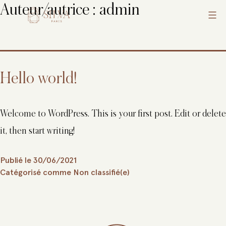
Auteur/autrice :
admin
Aller
au
Silva
contenu
Hello world!
Welcome to WordPress. This is your first post. Edit or delete
it, then start writing!
Publié le
30/06/2021
Catégorisé comme
Non classifié(e)