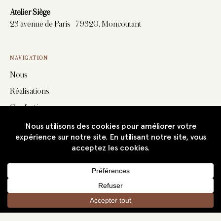
Atelier Siège
23 avenue de Paris 79320, Moncoutant
NAVIGATION
Nous
Réalisations
Confection
Tenture
Mobilier
Tissus
Actualités
Recrutement
SOCIALS