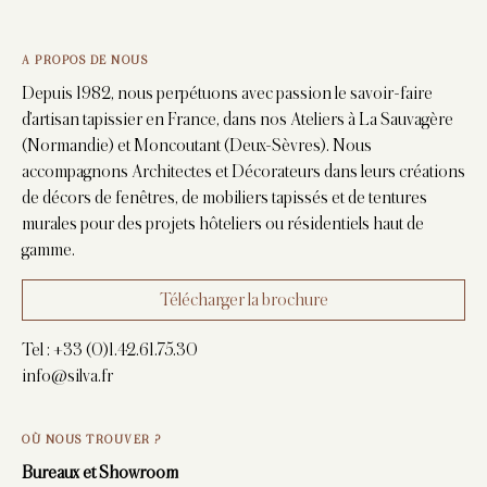
A PROPOS DE NOUS
Depuis 1982, nous perpétuons avec passion le savoir-faire
d’artisan tapissier en France, dans nos Ateliers à La Sauvagère
(Normandie) et Moncoutant (Deux-Sèvres). Nous
accompagnons Architectes et Décorateurs dans leurs créations
de décors de fenêtres, de mobiliers tapissés et de tentures
murales pour des projets hôteliers ou résidentiels haut de
gamme.
Télécharger la brochure
Tel :
+33 (0)1.42.61.75.30
info@silva.fr
OÙ NOUS TROUVER ?
Bureaux et Showroom