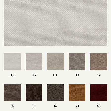
02
03
04
11
12
14
15
16
21
42