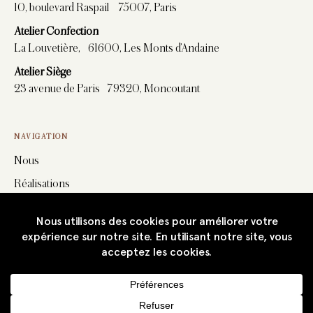
10, boulevard Raspail 75007, Paris
Atelier Confection
La Louvetière, 61600, Les Monts d’Andaine
Atelier Siège
23 avenue de Paris 79320, Moncoutant
NAVIGATION
Nous
Réalisations
Confection
Tenture
Mobilier
Tissus
Actualités