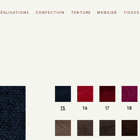
RÉALISATIONS
CONFECTION
TENTURE
MOBILIER
TISSUS
15
16
17
18