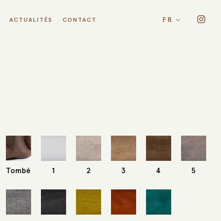
FR
ACTUALITÉS
CONTACT
Tombé
1
2
3
4
5