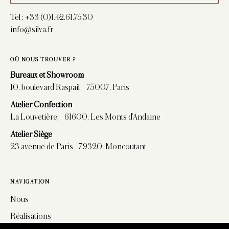
Tel :
+33 (0)1.42.61.75.30
info@silva.fr
OÙ NOUS TROUVER ?
Bureaux et Showroom
10, boulevard Raspail 75007, Paris
Atelier Confection
La Louvetière, 61600, Les Monts d’Andaine
Atelier Siège
23 avenue de Paris 79320, Moncoutant
NAVIGATION
Nous
Réalisations